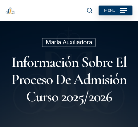
Skip
MENU
to
search
main
content
María Auxiliadora
Información Sobre El
Proceso De Admisión
Curso 2025/2026