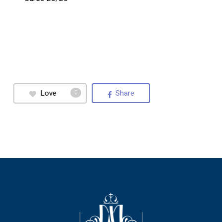
Love
Share
0