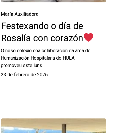
María Auxiliadora
Festexando o día de
Rosalía con corazón
O noso colexio coa colaboración da área de
Humanización Hospitalaria do HULA,
promoveu este luns…
23 de febrero de 2026
Proyecto
«Imago