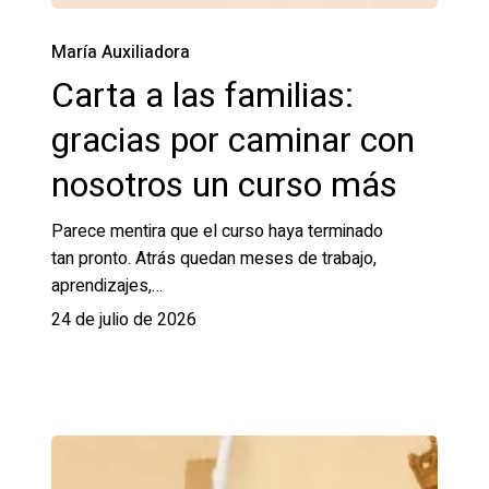
María Auxiliadora
Carta a las familias:
gracias por caminar con
nosotros un curso más
Parece mentira que el curso haya terminado
tan pronto. Atrás quedan meses de trabajo,
aprendizajes,…
24 de julio de 2026
Talento
y