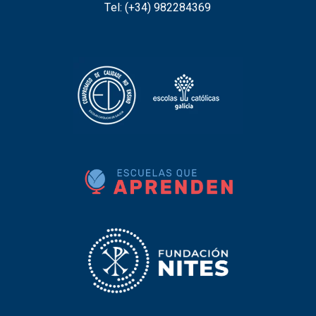
Tel: (+34)
982284369