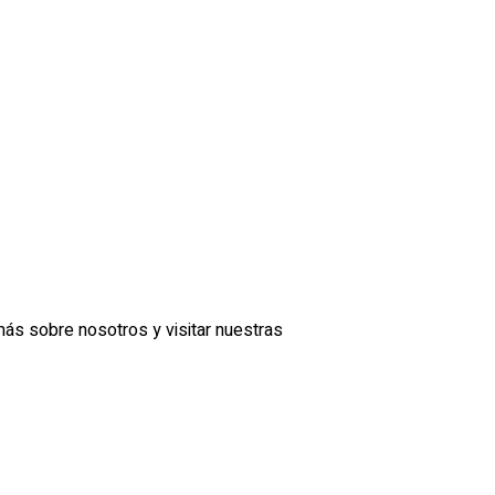
más sobre nosotros y visitar nuestras
eta.
 del correo electrónico