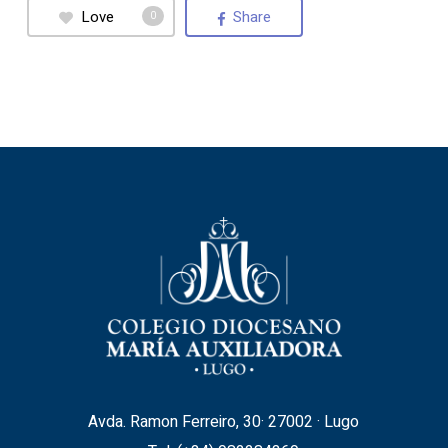
Love
Share
0
Avda. Ramon Ferreiro, 30· 27002 · Lugo