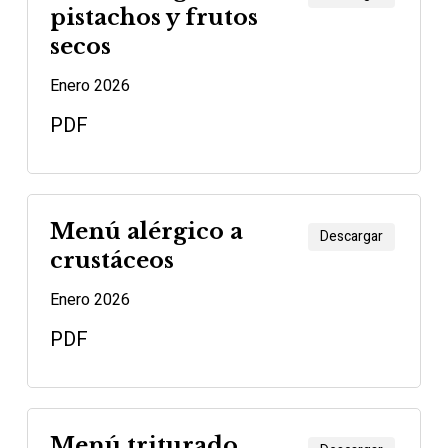
pistachos y frutos
secos
Enero 2026
PDF
Menú alérgico a
Descargar
crustáceos
Enero 2026
PDF
Menú triturado